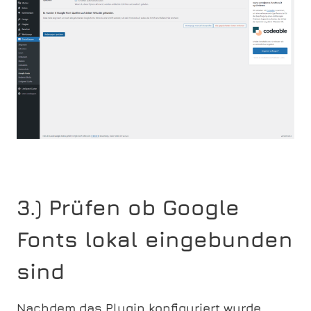
3.) Prüfen ob Google
Fonts lokal eingebunden
sind
Nachdem das Plugin konfiguriert wurde,