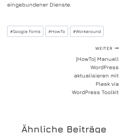
eingebundener Dienste.
Schlagworte:
#
Google Fonts
#
HowTo
#
Workaround
Beitragsnavigation
WEITER
[HowTo] Manuell
WordPress
aktualisieren mit
Plesk via
WordPress Toolkit
Ähnliche Beiträge